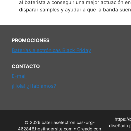
al baterista a conseguir una mejor actuación e
disparar samples y ayudar a que la banda sue
PROMOCIONES
Baterías electrónicas Black Friday
CONTACTO
E-mail
¡Hola! ¿Hablamos?
https:/
© 2026 bateriaselectronicas-org-
diseñado p
462846.hostingersite.com
• Creado con