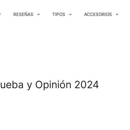
RESEÑAS
TIPOS
ACCESORIOS
O
rueba y Opinión 2024