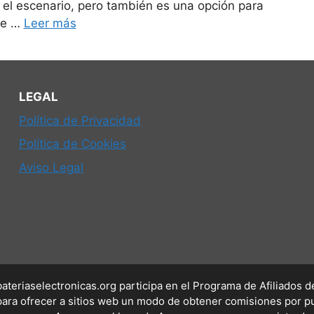
n el escenario, pero también es una opción para
ne …
Leer más
LEGAL
Política de Privacidad
Política de Cookies
Aviso Legal
/bateriaselectronicas.org participa en el Programa de Afiliados
ara ofrecer a sitios web un modo de obtener comisiones por pu