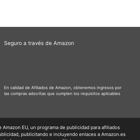
Seguro a través de Amazon
En calidad de Afiliados de Amazon, obtenemos ingresos por
las compras adscritas que cumplen los requisitos aplicables
 de Amazon EU, un programa de publicidad para afiliados
blicidad, publicitando e incluyendo enlaces a Amazon.es