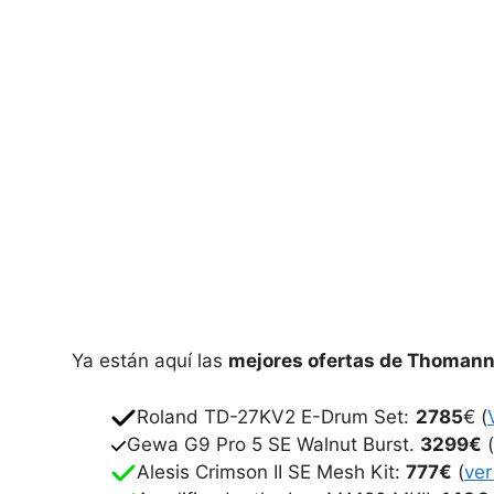
Ya están aquí las
mejores ofertas de Thomann
Roland TD-27KV2 E-Drum Set:
2785
€ (
Gewa G9 Pro 5 SE Walnut Burst.
3299€
Alesis Crimson II SE Mesh Kit:
777€
(
ve