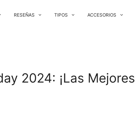
RESEÑAS
TIPOS
ACCESORIOS
O
ay 2024: ¡Las Mejores