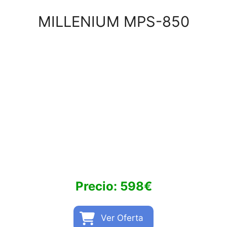
MILLENIUM MPS-850
Precio: 598€
Ver Oferta