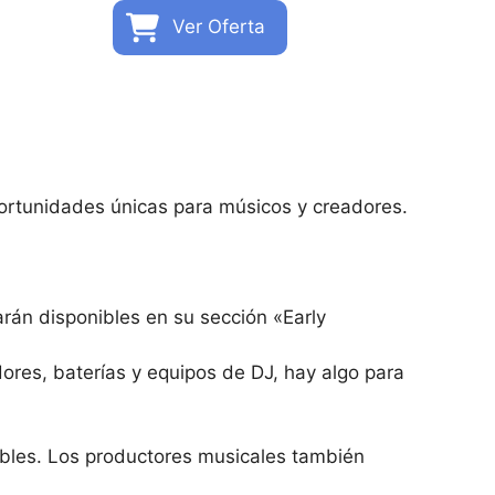
Ver Oferta
rtunidades únicas para músicos y creadores.
rán disponibles en su sección «Early
dores, baterías y equipos de DJ, hay algo para
ibles. Los productores musicales también