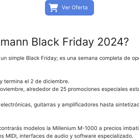
Ver Oferta
omann Black Friday 2024?
 simple Black Friday; es una semana completa de opo
 termina el 2 de diciembre.
noviembre, alrededor de 25 promociones especiales esta
lectrónicas, guitarras y amplificadores hasta sintetiza
ncontrarás modelos la Millenium M-1000 a precios imbat
 MIDI, interfaces de audio y software especializado.