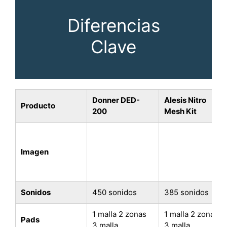
Diferencias
Clave
Donner DED-
Alesis Nitro
Producto
200
Mesh Kit
Imagen
Sonidos
450 sonidos
385 sonidos
1 malla 2 zonas
1 malla 2 zonas
Pads
3 malla
3 malla