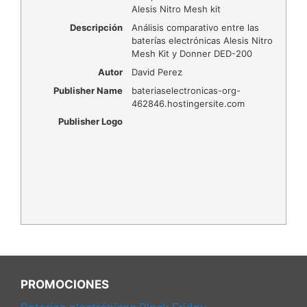
Alesis Nitro Mesh kit
Descripción
Análisis comparativo entre las
baterías electrónicas Alesis Nitro
Mesh Kit y Donner DED-200
Autor
David Perez
Publisher Name
bateriaselectronicas-org-
462846.hostingersite.com
Publisher Logo
PROMOCIONES