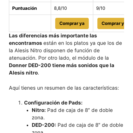
Puntuación
8,8/10
9/10
Comprar ya
Comprar ya
Las diferencias más importante las
encontramos
están en los platos ya que los de
la Alesis Nitro disponen de función de
atenuación. Por otro lado, el módulo de la
Donner DED-200 tiene más sonidos que la
Alesis nitro
.
Aquí tienes un resumen de las características:
Configuración de Pads:
Nitro:
Pad de caja de 8″ de doble
zona.
DED-200:
Pad de caja de 8″ de doble
zona.