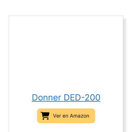
Donner DED-200
Ver en Amazon