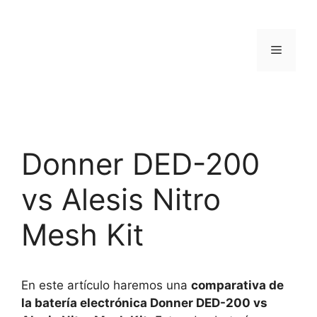
Saltar
al
contenido
Menú
Donner DED-200
vs Alesis Nitro
Mesh Kit
En este artículo haremos una
comparativa de
la batería electrónica Donner DED-200 vs