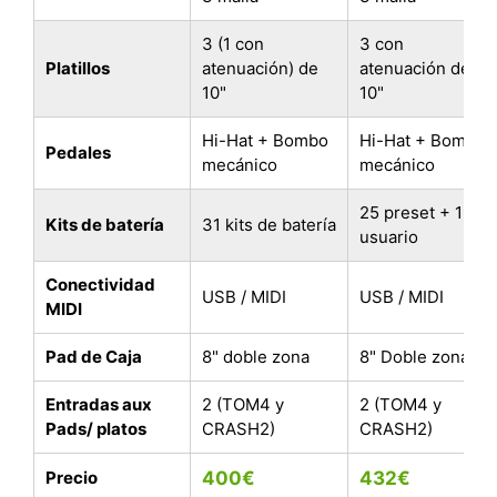
3 (1 con
3 con
Platillos
atenuación) de
atenuación de
10"
10"
Hi-Hat + Bombo
Hi-Hat + Bombo
Pedales
mecánico
mecánico
25 preset + 15
Kits de batería
31 kits de batería
usuario
Conectividad
USB / MIDI
USB / MIDI
MIDI
Pad de Caja
8" doble zona
8" Doble zona
Entradas aux
2 (TOM4 y
2 (TOM4 y
Pads/ platos
CRASH2)
CRASH2)
Precio
400€
432€