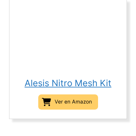
Alesis Nitro Mesh Kit
Ver en Amazon