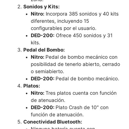
Sonidos y Kits:
Nitro
:
Incorpora 385 sonidos y 40 kits
diferentes, incluyendo 15
configurables por el usuario.
DED-200
:
Ofrece 450 sonidos y 31
kits.
Pedal del Bombo:
Nitro:
Pedal de bombo mecánico con
posibilidad de tenerlo abierto, cerrado
o semiabierto.
DED-200
:
Pedal de bombo mecánico.
Platos:
Nitro:
Tres platos cuenta con función
de atenuación.
DED-200
:
Plato Crash de 10″ con
función de atenuación.
Conectividad Bluetooth: