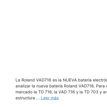
La Roland VAD716 es la NUEVA batería electró
analizar la nueva batería Roland VAD716. Para 
mercado la TD 716, la VAD 716 y la TD 703 y an
estructura …
Leer más