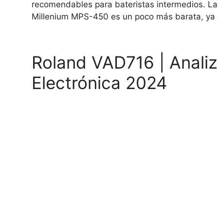
recomendables para bateristas intermedios. Las
Millenium MPS-450 es un poco más barata, ya 
Roland VAD716 | Anali
Electrónica 2024