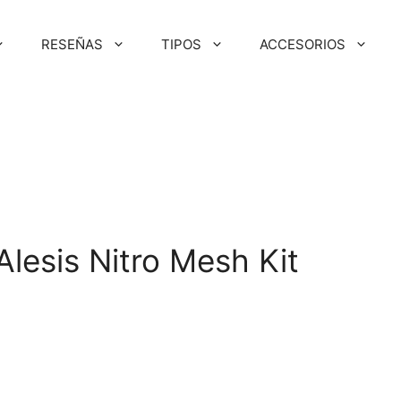
RESEÑAS
TIPOS
ACCESORIOS
O
lesis Nitro Mesh Kit