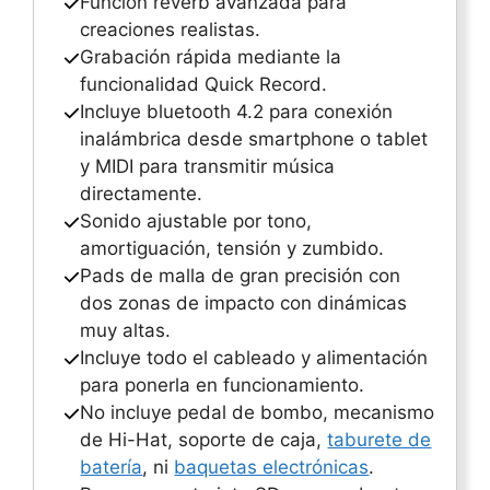
Función reverb avanzada para
creaciones realistas.
Grabación rápida mediante la
funcionalidad Quick Record.
Incluye bluetooth 4.2 para conexión
inalámbrica desde smartphone o tablet
y MIDI para transmitir música
directamente.
Sonido ajustable por tono,
amortiguación, tensión y zumbido.
Pads de malla de gran precisión con
dos zonas de impacto con dinámicas
muy altas.
Incluye todo el cableado y alimentación
para ponerla en funcionamiento.
No incluye pedal de bombo, mecanismo
de Hi-Hat, soporte de caja,
taburete de
batería
, ni
baquetas electrónicas
.