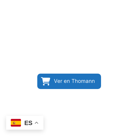
Ver en Thomann
ES