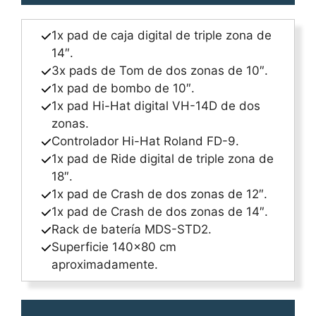
1x pad de caja digital de triple zona de
14″.
3x pads de Tom de dos zonas de 10″.
1x pad de bombo de 10″.
1x pad Hi-Hat digital VH-14D de dos
zonas.
Controlador Hi-Hat Roland FD-9.
1x pad de Ride digital de triple zona de
18″.
1x pad de Crash de dos zonas de 12″.
1x pad de Crash de dos zonas de 14″.
Rack de batería MDS-STD2.
Superficie 140×80 cm
aproximadamente.