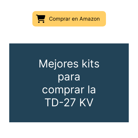
Comprar en Amazon
Mejores kits
para
comprar la
TD-27 KV