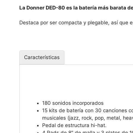
La Donner DED-80 es la batería más barata d
Destaca por ser compacta y plegable, así que es
Características
180 sonidos incorporados
15 kits de batería con 30 canciones co
musicales (jazz, rock, pop, metal, heav
Pedal de estructura hi-hat.
4 Pads de 8″ de malla y 3 platos de 1