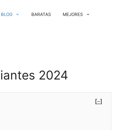
BLOG
BARATAS
MEJORES
piantes 2024
[
–
]