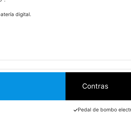
tería digital.
Contras
Pedal de bombo elect