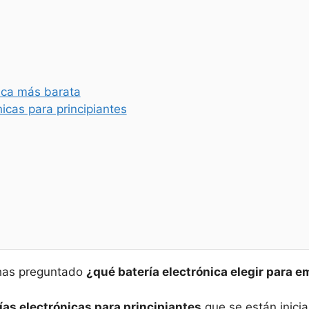
rica más barata
icas para principiantes
e has preguntado
¿qué batería electrónica elegir para 
ías electrónicas para principiantes
que se están inici