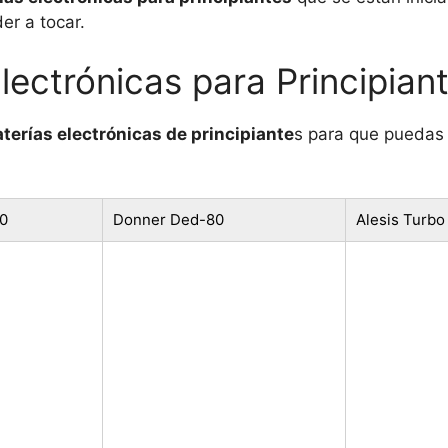
er a tocar.
lectrónicas para Principian
terías electrónicas de principiante
s para que puedas 
0
Donner Ded-80
Alesis Turbo