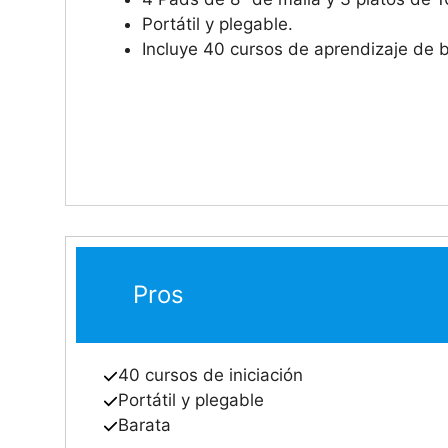
Portátil y plegable.
Incluye 40 cursos de aprendizaje de ba
Pros
40 cursos de iniciación
Portátil y plegable
Barata