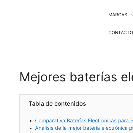
Saltar
al
MARCAS
contenido
CONTACT
Mejores baterías el
Tabla de contenidos
Comparativa Baterías Electrónicas para P
Análisis de la mejor batería electrónica