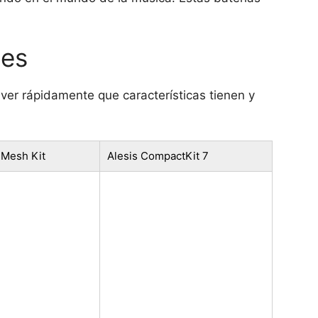
tes
ver rápidamente que características tienen y
 Mesh Kit
Alesis CompactKit 7