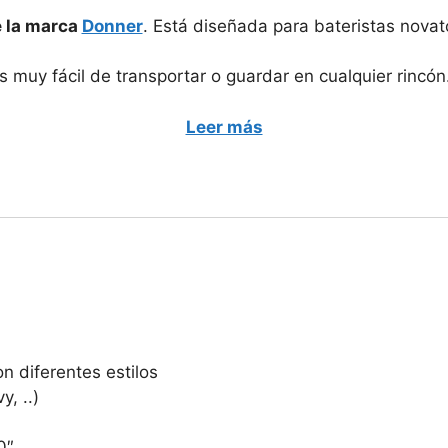
e la marca
Donner
. Está diseñada para bateristas novat
 muy fácil de transportar o guardar en cualquier rincón
Leer más
n diferentes estilos
y, ..)
0″.