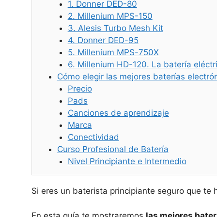
1. Donner DED-80
2. Millenium MPS-150
3. Alesis Turbo Mesh Kit
4. Donner DED-95
5. Millenium MPS-750X
6. Millenium HD-120. La batería eléct
Cómo elegir las mejores baterías electrón
Precio
Pads
Canciones de aprendizaje
Marca
Conectividad
Curso Profesional de Batería
Nivel Principiante e Intermedio
Si eres un baterista principiante seguro que t
En esta guía te mostraremos
las mejores bater