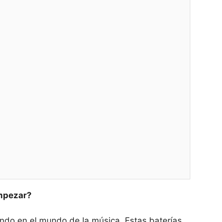
empezar?
ando en el mundo de la música. Estas baterías