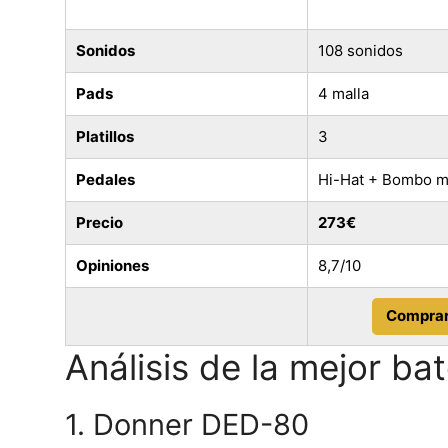
Sonidos
108 sonidos
Pads
4 malla
Platillos
3
Pedales
Hi-Hat + Bombo m
Precio
273€
Opiniones
8,7/10
Comprar
Análisis de la mejor ba
1. Donner DED-80