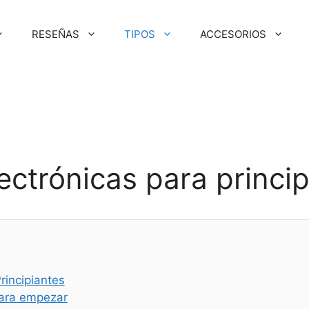
RESEÑAS
TIPOS
ACCESORIOS
O
ectrónicas para princi
rincipiantes
 para empezar