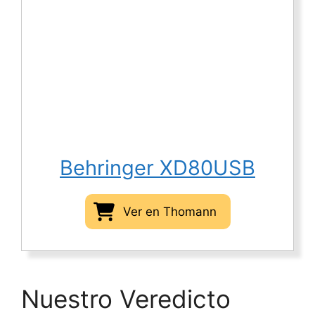
Behringer XD80USB
Ver en Thomann
Nuestro Veredicto