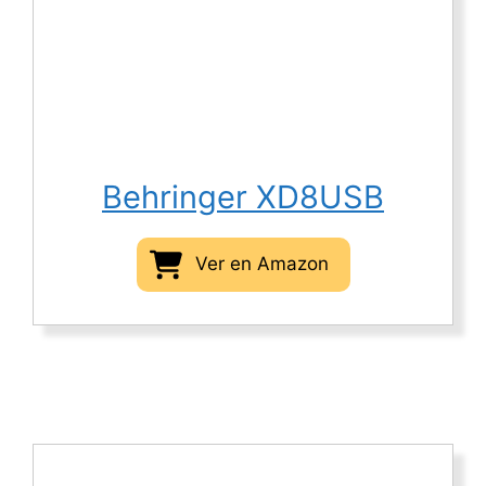
Behringer XD8USB
Ver en Amazon