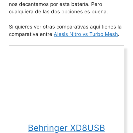
nos decantamos por esta batería. Pero
cualquiera de las dos opciones es buena.
Si quieres ver otras comparativas aquí tienes la
comparativa entre
Alesis Nitro vs Turbo Mesh
.
Behringer XD8USB