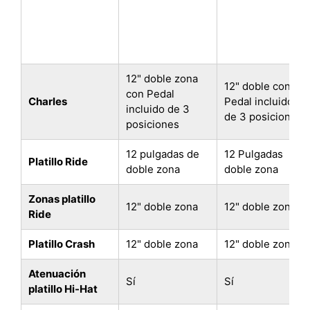
12" doble zona
12" doble con
con Pedal
Charles
Pedal incluido
incluido de 3
de 3 posiciones
posiciones
12 pulgadas de
12 Pulgadas
Platillo Ride
doble zona
doble zona
Zonas platillo
12" doble zona
12" doble zona
Ride
Platillo Crash
12" doble zona
12" doble zona
Atenuación
Sí
Sí
platillo Hi-Hat