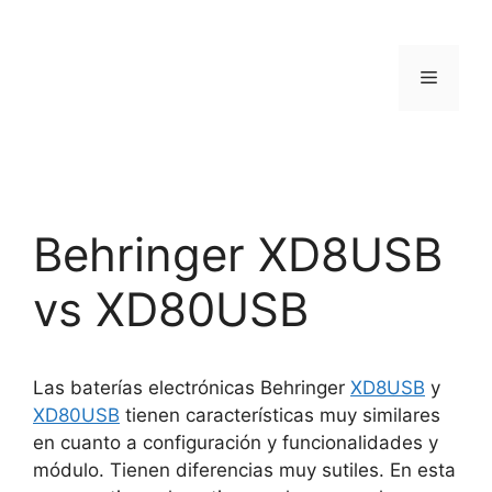
Saltar
al
contenido
Menú
Behringer XD8USB
vs XD80USB
Las baterías electrónicas Behringer
XD8USB
y
XD80USB
tienen características muy similares
en cuanto a configuración y funcionalidades y
módulo. Tienen diferencias muy sutiles. En esta