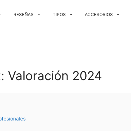
RESEÑAS
TIPOS
ACCESORIOS
O
t: Valoración 2024
ofesionales