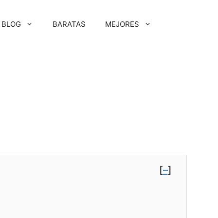
BLOG
BARATAS
MEJORES
[
–
]