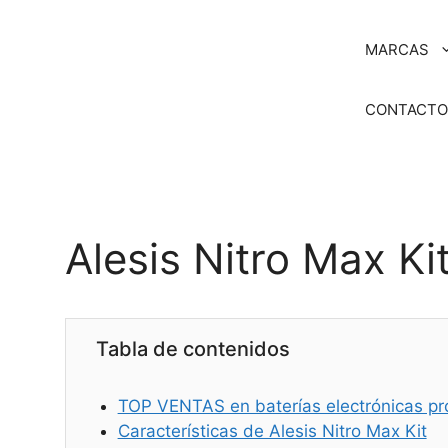
Saltar
al
MARCAS
contenido
CONTACT
Alesis Nitro Max Ki
Tabla de contenidos
TOP VENTAS en baterías electrónicas pr
Características de Alesis Nitro Max Kit