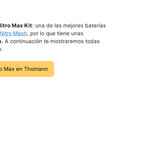
Nitro Max Kit
: una de las mejores baterías
 Nitro Mesh
, por lo que tiene unas
s
. A continuación te mostraremos todas
o.
tro Max en Thomann