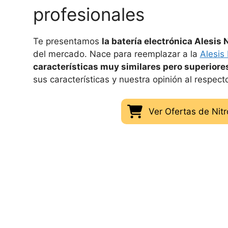
profesionales
Te presentamos
la batería electrónica Alesis 
del mercado. Nace para reemplazar a la
Alesis
características muy similares pero superiore
sus características y nuestra opinión al respect
Ver Ofertas de Ni