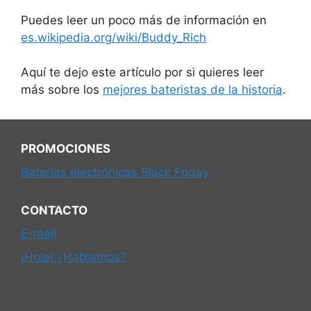
Puedes leer un poco más de información en
es.wikipedia.org/wiki/Buddy_Rich
Aquí te dejo este artículo por si quieres leer
más sobre los
mejores bateristas de la historia
.
PROMOCIONES
Baterías electrónicas Black Friday
CONTACTO
E-mail
¡Hola! ¿Hablamos?